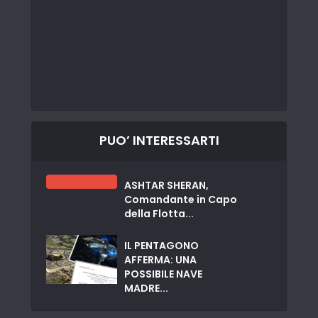
PUO’ INTERESSARTI
ASHTAR SHERAN,
Comandante in Capo
della Flotta...
IL PENTAGONO
AFFERMA: UNA
POSSIBILE NAVE
MADRE...