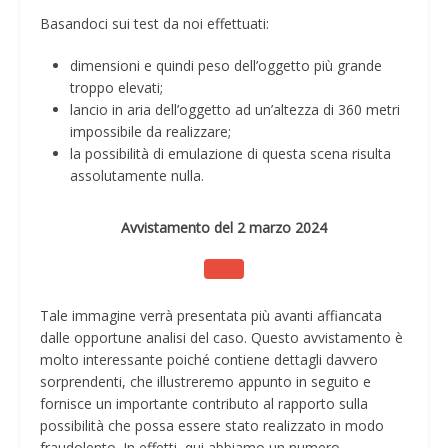
Basandoci sui test da noi effettuati:
dimensioni e quindi peso dell’oggetto più grande
troppo elevati;
lancio in aria dell’oggetto ad un’altezza di 360 metri
impossibile da realizzare;
la possibilità di emulazione di questa scena risulta
assolutamente nulla.
Avvistamento del 2 marzo 2024
Tale immagine verrà presentata più avanti affiancata
dalle opportune analisi del caso. Questo avvistamento è
molto interessante poiché contiene dettagli davvero
sorprendenti, che illustreremo appunto in seguito e
fornisce un importante contributo al rapporto sulla
possibilità che possa essere stato realizzato in modo
fraudolento. In effetti, qui abbiamo un numero