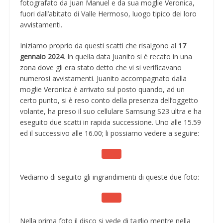
fotografato da Juan Manuel e da sua moglie Veronica,
fuori dall’abitato di Valle Hermoso, luogo tipico dei loro
avvistamenti.
Iniziamo proprio da questi scatti che risalgono al
17
gennaio 2024
. In quella data Juanito si è recato in una
zona dove gli era stato detto che vi si verificavano
numerosi avvistamenti. Juanito accompagnato dalla
moglie Veronica è arrivato sul posto quando, ad un
certo punto, si è reso conto della presenza dell’oggetto
volante, ha preso il suo cellulare Samsung S23 ultra e ha
eseguito due scatti in rapida successione. Uno alle 15.59
ed il successivo alle 16.00; li possiamo vedere a seguire:
Vediamo di seguito gli ingrandimenti di queste due foto:
Nella prima foto il disco si vede di taglio mentre nella