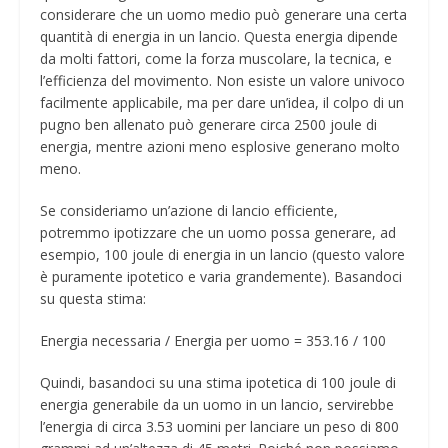
considerare che un uomo medio può generare una certa
quantità di energia in un lancio. Questa energia dipende
da molti fattori, come la forza muscolare, la tecnica, e
l’efficienza del movimento. Non esiste un valore univoco
facilmente applicabile, ma per dare un’idea, il colpo di un
pugno ben allenato può generare circa 2500 joule di
energia, mentre azioni meno esplosive generano molto
meno.
Se consideriamo un’azione di lancio efficiente,
potremmo ipotizzare che un uomo possa generare, ad
esempio, 100 joule di energia in un lancio (questo valore
è puramente ipotetico e varia grandemente). Basandoci
su questa stima:
Energia necessaria / Energia per uomo = 353.16 / 100
Quindi, basandoci su una stima ipotetica di 100 joule di
energia generabile da un uomo in un lancio, servirebbe
l’energia di circa 3.53 uomini per lanciare un peso di 800