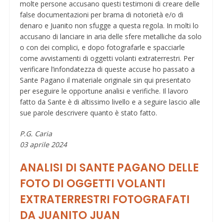
molte persone accusano questi testimoni di creare delle
false documentazioni per brama di notorietà e/o di
denaro e Juanito non sfugge a questa regola. In molti lo
accusano di lanciare in aria delle sfere metalliche da solo
o con dei complici, e dopo fotografarle e spacciarle
come avvistamenti di oggetti volanti extraterrestri. Per
verificare l’infondatezza di queste accuse ho passato a
Sante Pagano il materiale originale sin qui presentato
per eseguire le opportune analisi e verifiche. Il lavoro
fatto da Sante è di altissimo livello e a seguire lascio alle
sue parole descrivere quanto è stato fatto.
P.G. Caria
03 aprile 2024
ANALISI DI SANTE PAGANO DELLE
FOTO DI OGGETTI VOLANTI
EXTRATERRESTRI FOTOGRAFATI
DA JUANITO JUAN