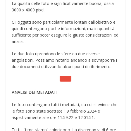
La qualità delle foto è significativamente buona, ossia
3000 x 4000 pixel.
Gli oggetti sono particolarmente lontani dall’obiettivo e
quindi contengono poche informazioni, ma in quantità
sufficiente per poter eseguire le giuste considerazioni ed
analisi.
Le due foto riprendono le sfere da due diverse
angolazioni. Possiamo notarlo andando a sovrapporre i
due documenti utilizzando alcuni punti di riferimento:
ANALISI DEI METADATI
Le foto contengono tutti i metadati, da cui si evince che
le foto sono state scattate il 9 febbraio 2024 e
rispettivamente alle ore 11:59:22 e 12:01:51.
Tutti i “time stamp” coincidono. La discrepanza di 6 ore