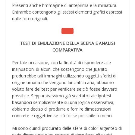
Presenti anche l’immagine di anteprima e la miniatura.
Entrambe contengono gli stessi elementi grafici espressi
dalle foto originali.
TEST DI EMULAZIONE DELLA SCENA E ANALISI
COMPARATIVA
Per tale occasione, con la finalità di rispondere alle
insinuazioni di alcuni che sostengono che Juanito
produrrebbe tali immagini utilizzando oggetti sferici di
origine umana che vengono lanciati in aria, abbiamo
voluto fare dei test per verificare se ciò fosse davvero
possibile. Seppur avevamo già scartato tale ipotesi
basandoci semplicemente su una logica osservativa,
abbiamo deciso di produrre e fornire dimostrazioni
concrete e oggettive se ciò fosse possibile o meno.
Mi sono quindi procurato delle sfere di color argenteo di
varie dimensioni e ho cercato di riprodurre gli scatti