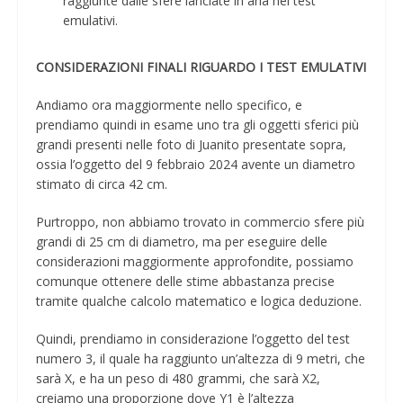
raggiunte dalle sfere lanciate in aria nei test
emulativi.
CONSIDERAZIONI FINALI RIGUARDO I TEST EMULATIVI
Andiamo ora maggiormente nello specifico, e
prendiamo quindi in esame uno tra gli oggetti sferici più
grandi presenti nelle foto di Juanito presentate sopra,
ossia l’oggetto del 9 febbraio 2024 avente un diametro
stimato di circa 42 cm.
Purtroppo, non abbiamo trovato in commercio sfere più
grandi di 25 cm di diametro, ma per eseguire delle
considerazioni maggiormente approfondite, possiamo
comunque ottenere delle stime abbastanza precise
tramite qualche calcolo matematico e logica deduzione.
Quindi, prendiamo in considerazione l’oggetto del test
numero 3, il quale ha raggiunto un’altezza di 9 metri, che
sarà X, e ha un peso di 480 grammi, che sarà X2,
creiamo una proporzione dove Y1 è l’altezza