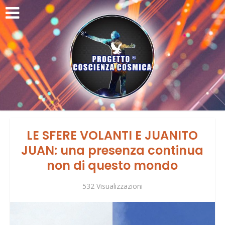
LE SFERE VOLANTI E JUANITO
JUAN: una presenza continua
non di questo mondo
532 Visualizzazioni