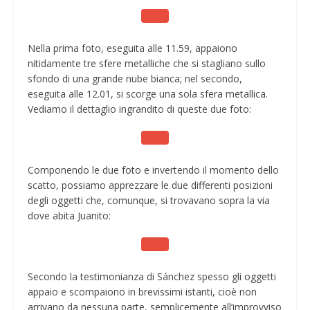
Nella prima foto, eseguita alle 11.59, appaiono
nitidamente tre sfere metalliche che si stagliano sullo
sfondo di una grande nube bianca; nel secondo,
eseguita alle 12.01, si scorge una sola sfera metallica.
Vediamo il dettaglio ingrandito di queste due foto:
Componendo le due foto e invertendo il momento dello
scatto, possiamo apprezzare le due differenti posizioni
degli oggetti che, comunque, si trovavano sopra la via
dove abita Juanito:
Secondo la testimonianza di Sánchez spesso gli oggetti
appaio e scompaiono in brevissimi istanti, cioè non
arrivano da nessuna parte, semplicemente all’improvviso