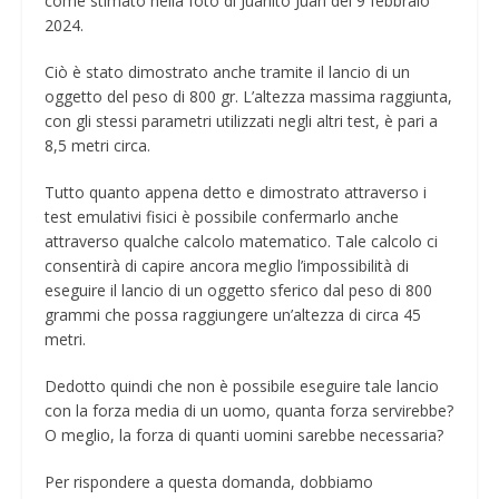
come stimato nella foto di Juanito Juan del 9 febbraio
2024.
Ciò è stato dimostrato anche tramite il lancio di un
oggetto del peso di 800 gr. L’altezza massima raggiunta,
con gli stessi parametri utilizzati negli altri test, è pari a
8,5 metri circa.
Tutto quanto appena detto e dimostrato attraverso i
test emulativi fisici è possibile confermarlo anche
attraverso qualche calcolo matematico. Tale calcolo ci
consentirà di capire ancora meglio l’impossibilità di
eseguire il lancio di un oggetto sferico dal peso di 800
grammi che possa raggiungere un’altezza di circa 45
metri.
Dedotto quindi che non è possibile eseguire tale lancio
con la forza media di un uomo, quanta forza servirebbe?
O meglio, la forza di quanti uomini sarebbe necessaria?
Per rispondere a questa domanda, dobbiamo