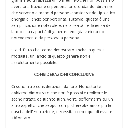
grammi ad un’altezza di 45 metri. Poiché non possiamo
avere una frazione di persona, arrotondando, diremmo
che servono almeno 4 persone (considerando l’ipotetica
energia di lancio per persona). Tuttavia, questa è una
semplificazione notevole e, nella realtà, l’efficienza del
lancio e la capacità di generare energia varieranno
notevolmente da persona a persona.
Sta di fatto che, come dimostrato anche in questa
modalità, un lancio di questo genere non è
assolutamente possibile.
CONSIDERAZIONI CONCLUSIVE
Ci sono altre considerazioni da fare. Nonostante
abbiamo dimostrato che non è possibile replicare le
scene ritratte da Juanito Juan, vorrei soffermarmi su un
altro aspetto, che seppur complicherebbe ancor più la
riuscita dell’emulazione, necessita comunque di essere
affrontato.