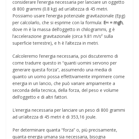
considerare l’energia necessaria per lanciare un oggetto
di 800 grammi (0.8 kg) ad un’altezza di 45 metri.
Possiamo usare l’energia potenziale gravitazionale (Epg)
per calcolarlo, che si esprime con la formula:
Eᵖᵍ = mgh
,
dove m è la massa dell’oggetto in chilogrammi, g è
l’accelerazione gravitazionale (circa 9.81 m/s² sulla
superficie terrestre), e h è l’altezza in metri.
Calcoleremo l’energia necessaria, poi discuteremo di
come tradurre questo in “quanti uomini servono per
generare questa forza”, assumendo una media di
quanto un uomo possa effettivamente imprimere come
energia in un lancio, che può variare ampiamente a
seconda della tecnica, della forza, del peso e volume
dell’oggetto e di altri fattori.
L’energia necessaria per lanciare un peso di 800 grammi
ad un’altezza di 45 metri è di 353,16 joule.
Per determinare quanta “forza” o, più precisamente,
quanta energia umana sia necessaria, bisogna