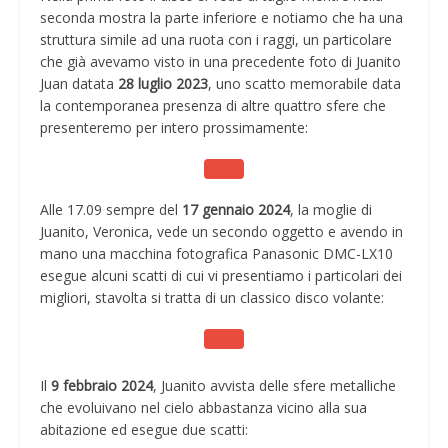
seconda mostra la parte inferiore e notiamo che ha una
struttura simile ad una ruota con i raggi, un particolare
che già avevamo visto in una precedente foto di Juanito
Juan datata
28 luglio 2023
, uno scatto memorabile data
la contemporanea presenza di altre quattro sfere che
presenteremo per intero prossimamente:
Alle 17.09 sempre del
17 gennaio 2024
, la moglie di
Juanito, Veronica, vede un secondo oggetto e avendo in
mano una macchina fotografica Panasonic DMC-LX10
esegue alcuni scatti di cui vi presentiamo i particolari dei
migliori, stavolta si tratta di un classico disco volante:
Il
9 febbraio 2024
, Juanito avvista delle sfere metalliche
che evoluivano nel cielo abbastanza vicino alla sua
abitazione ed esegue due scatti: