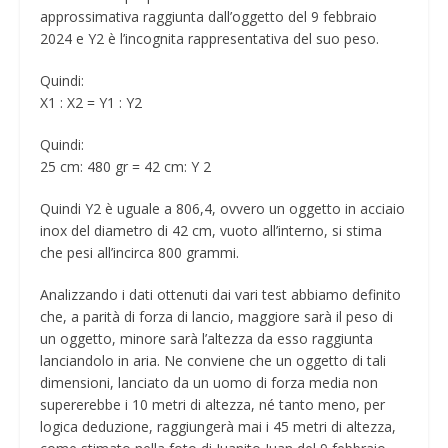
approssimativa raggiunta dall’oggetto del 9 febbraio
2024 e Y2 è l’incognita rappresentativa del suo peso.
Quindi:
X1 : X2 = Y1 : Y2
Quindi:
25 cm: 480 gr = 42 cm: Y 2
Quindi Y2 è uguale a 806,4, ovvero un oggetto in acciaio
inox del diametro di 42 cm, vuoto all’interno, si stima
che pesi all’incirca 800 grammi.
Analizzando i dati ottenuti dai vari test abbiamo definito
che, a parità di forza di lancio, maggiore sarà il peso di
un oggetto, minore sarà l’altezza da esso raggiunta
lanciandolo in aria. Ne conviene che un oggetto di tali
dimensioni, lanciato da un uomo di forza media non
supererebbe i 10 metri di altezza, né tanto meno, per
logica deduzione, raggiungerà mai i 45 metri di altezza,