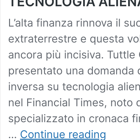
TECNOLOGIA ALIEN
L’alta finanza rinnova il s
extraterrestre e questa vo
ancora più incisiva. Tuttle
presentato una domanda di
inversa su tecnologia alie
nel Financial Times, noto 
specializzato in cronaca fin
UFO
…
Continue reading
E