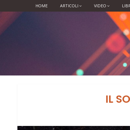
HOME
ARTICOLI
VIDEO
LIBR
IL S