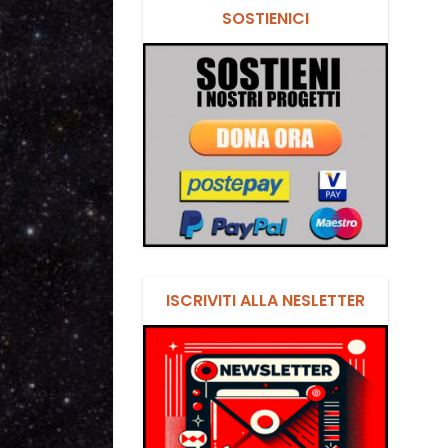
SOSTIENICI
ISCRIVITI ALLA NESLETTER