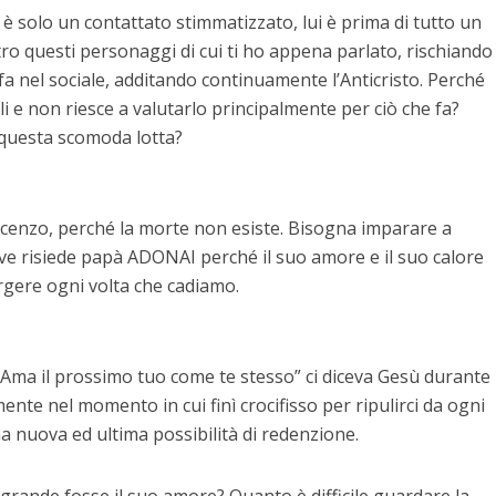
è solo un contattato stimmatizzato, lui è prima di tutto un
ro questi personaggi di cui ti ho appena parlato, rischiando 
a nel sociale, additando continuamente l’Anticristo. Perché
i e non riesce a valutarlo principalmente per ciò che fa?
 questa scomoda lotta?
ncenzo, perché la morte non esiste. Bisogna imparare a
dove risiede papà ADONAI perché il suo amore e il suo calore
rgere ogni volta che cadiamo.
 “Ama il prossimo tuo come te stesso” ci diceva Gesù durante 
mente nel momento in cui finì crocifisso per ripulirci da ogni
a nuova ed ultima possibilità di redenzione.