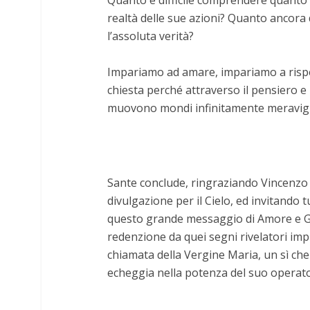
Quanto è difficile comprendere quanto 
realtà delle sue azioni? Quanto ancora
l’assoluta verità?
Impariamo ad amare, impariamo a rispetta
chiesta perché attraverso il pensiero e 
muovono mondi infinitamente meravigl
Sante conclude, ringraziando Vincenzo 
divulgazione per il Cielo, ed invitando tu
questo grande messaggio di Amore e Gi
redenzione da quei segni rivelatori imp
chiamata della Vergine Maria, un sì ch
echeggia nella potenza del suo operat