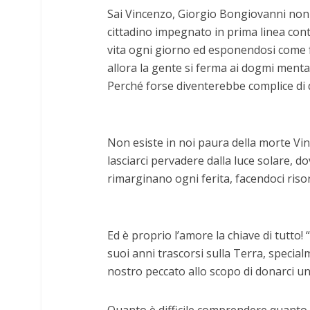
Sai Vincenzo, Giorgio Bongiovanni non 
cittadino impegnato in prima linea cont
vita ogni giorno ed esponendosi come f
allora la gente si ferma ai dogmi mental
Perché forse diventerebbe complice di
Non esiste in noi paura della morte Vi
lasciarci pervadere dalla luce solare, 
rimarginano ogni ferita, facendoci riso
Ed è proprio l’amore la chiave di tutto!
suoi anni trascorsi sulla Terra, special
nostro peccato allo scopo di donarci un