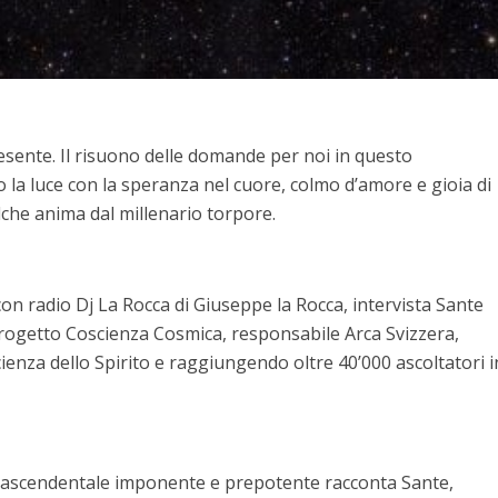
esente. Il risuono delle domande per noi in questo
la luce con la speranza nel cuore, colmo d’amore e gioia di
lche anima dal millenario torpore.
on radio Dj La Rocca di Giuseppe la Rocca, intervista Sante
rogetto Coscienza Cosmica, responsabile Arca Svizzera,
ienza dello Spirito e raggiungendo oltre 40’000 ascoltatori i
rascendentale imponente e prepotente racconta Sante,