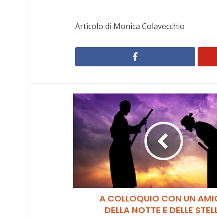
Articolo di Monica Colavecchio
A COLLOQUIO CON UN AM
DELLA NOTTE E DELLE STEL