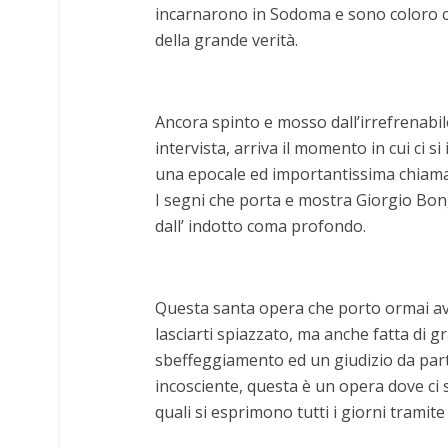
incarnarono in Sodoma e sono coloro che
della grande verità.
Ancora spinto e mosso dall’irrefrenabile
intervista, arriva il momento in cui ci s
una epocale ed importantissima chiamata 
I segni che porta e mostra Giorgio Bong
dall’ indotto coma profondo.
Questa santa opera che porto ormai ava
lasciarti spiazzato, ma anche fatta di g
sbeffeggiamento ed un giudizio da part
incosciente, questa è un opera dove ci s
quali si esprimono tutti i giorni tramite