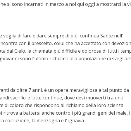
 si sono incarnati in mezzo a noi qui oggi a mostrarci la v
 voglia di fare e dare sempre di più, continua Sante nell’
i incontra con il prescelto, colui che ha accettato con devozio
dal Cielo, la chiamata più difficile e dolorosa di tutti i temp
iovanni sono l’ultimo richiamo alla popolazione di svegliars
nti da oltre 7 anni, è un opera meravigliosa a tal punto da
randi sacrifici e lotte continue, dove devi muoverti tra uno
e di coloro che rispondono al richiamo della loro scienza
i ritrova a battersi anche contro i più grandi geni del male, i
 la corruzione, la menzogna e l’ ignavia.