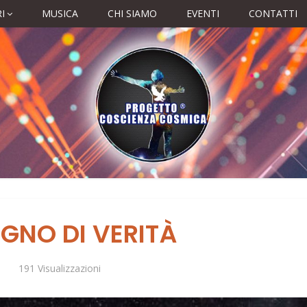
I
MUSICA
CHI SIAMO
EVENTI
CONTATTI
OGNO DI VERITÀ
191 Visualizzazioni