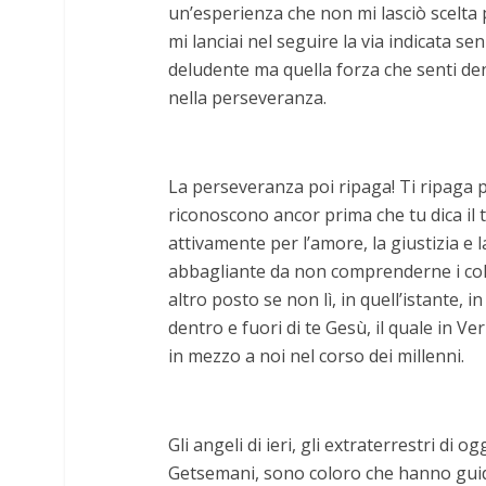
un’esperienza che non mi lasciò scelta p
mi lanciai nel seguire la via indicata sen
deludente ma quella forza che senti dent
nella perseveranza.
La perseveranza poi ripaga! Ti ripaga p
riconoscono ancor prima che tu dica il
attivamente per l’amore, la giustizia e l
abbagliante da non comprenderne i colo
altro posto se non lì, in quell’istante,
dentro e fuori di te Gesù, il quale in 
in mezzo a noi nel corso dei millenni.
Gli angeli di ieri, gli extraterrestri di o
Getsemani, sono coloro che hanno guida