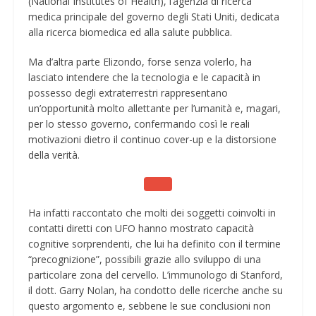
(National Institutes of Health), l’agenzia di ricerca
medica principale del governo degli Stati Uniti, dedicata
alla ricerca biomedica ed alla salute pubblica.
Ma d’altra parte Elizondo, forse senza volerlo, ha
lasciato intendere che la tecnologia e le capacità in
possesso degli extraterrestri rappresentano
un’opportunità molto allettante per l’umanità e, magari,
per lo stesso governo, confermando così le reali
motivazioni dietro il continuo cover-up e la distorsione
della verità.
Ha infatti raccontato che molti dei soggetti coinvolti in
contatti diretti con UFO hanno mostrato capacità
cognitive sorprendenti, che lui ha definito con il termine
“precognizione”, possibili grazie allo sviluppo di una
particolare zona del cervello. L’immunologo di Stanford,
il dott. Garry Nolan, ha condotto delle ricerche anche su
questo argomento e, sebbene le sue conclusioni non