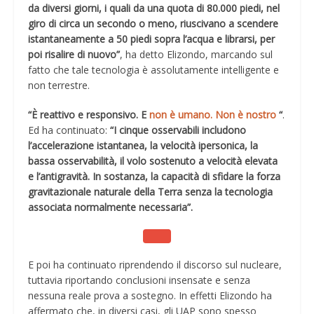
da diversi giorni, i quali da una quota di 80.000 piedi, nel
giro di circa un secondo o meno, riuscivano a scendere
istantaneamente a 50 piedi sopra l’acqua e librarsi, per
poi risalire di nuovo”
, ha detto Elizondo, marcando sul
fatto che tale tecnologia è assolutamente intelligente e
non terrestre.
“È reattivo e responsivo. E
non è umano. Non è nostro
“
.
Ed ha continuato:
“I cinque osservabili includono
l’accelerazione istantanea, la velocità ipersonica, la
bassa osservabilità, il volo sostenuto a velocità elevata
e l’antigravità. In sostanza, la capacità di sfidare la forza
gravitazionale naturale della Terra senza la tecnologia
associata normalmente necessaria”.
E poi ha continuato riprendendo il discorso sul nucleare,
tuttavia riportando conclusioni insensate e senza
nessuna reale prova a sostegno. In effetti Elizondo ha
affermato che, in diversi casi, gli UAP sono spesso