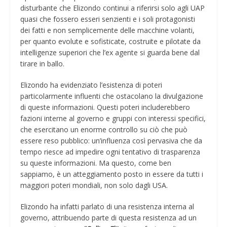
disturbante che Elizondo continui a riferirsi solo agli UAP
quasi che fossero esseri senzienti e i soli protagonisti
dei fatti e non semplicemente delle macchine volanti,
per quanto evolute e sofisticate, costruite e pilotate da
intelligenze superiori che l’ex agente si guarda bene dal
tirare in ballo.
Elizondo ha evidenziato l’esistenza di poteri
particolarmente influenti che ostacolano la divulgazione
di queste informazioni. Questi poteri includerebbero
fazioni interne al governo e gruppi con interessi specifici,
che esercitano un enorme controllo su ciò che può
essere reso pubblico: un’influenza così pervasiva che da
tempo riesce ad impedire ogni tentativo di trasparenza
su queste informazioni. Ma questo, come ben
sappiamo, è un atteggiamento posto in essere da tutti i
maggiori poteri mondiali, non solo dagli USA.
Elizondo ha infatti parlato di una resistenza interna al
governo, attribuendo parte di questa resistenza ad un