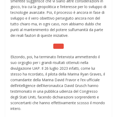
smentite suggerisce che vi siano altre considerazioni in
gioco, tra cui la geopolitica e l’interesse per lo sviluppo di
tecnologie avanzate. Poi, il processo è ancora in fase di
sviluppo e il vero obiettivo perseguito ancora non del
tutto chiaro ma, in ogni caso, non abbiamo dubbi che
punti al mantenimento del potere sull’umanità da parte
dei reali fautori di queste iniziative.
Elizondo, poi, ha terminato l’intervista ammettendo il
suo orgoglio per i grandi risultati ottenuti nella
divulgazione UAP. Il 26 luglio 2023 infatti, come lui
stesso ha ricordato, il pilota della Marina Ryan Graves, il
comandante della Marina David Fravor e l’ex ufficiale
dell’intelligence dell’Aeronautica David Grusch hanno
testimoniato in una pubblica udienza del Congresso
degli Stati Uniti, facendo dichiarazioni sorprendenti e
sconcertanti che hanno effettivamente scosso il mondo
intero.