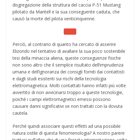
disgregazione della struttura del caccia P-51 Mustang
pilotato da Mantell e la sua conseguente caduta, che
causò la morte del pilota venticinquenne.
Perciò, al contrario di quanto ha cercato di asserire
Elizondo nel tentativo di avallare la sua poco sostenibile
tesi della minaccia aliena, queste conseguenze fisiche
non sono altro che il semplice risultato dell’imprudenza
umana e dell’ignoranza dei consigli forniti dai contattisti
e dagli studi esistenti sui rischi della tecnologia
elettromagnetica. Molti contattati hanno infatti più volte
avvertito di non avvicinarsi troppo a queste tecnologie,
poiché i campi elettromagnetici emessi possono
causare danni significativi se non trattati con la dovuta
cautela.
Perché quindi associare questi effetti ad una possibile
natura ostile di questa fenomenologia? A nostro parere
trattasi null’altro che di una forzata interpretazione, volta