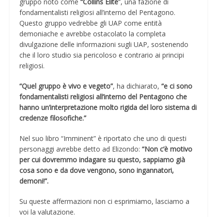
gruppo noto come
“Collins Elite
“, una fazione di
fondamentalisti religiosi all’interno del Pentagono.
Questo gruppo vedrebbe gli UAP come entità
demoniache e avrebbe ostacolato la completa
divulgazione delle informazioni sugli UAP, sostenendo
che il loro studio sia pericoloso e contrario ai principi
religiosi.
“Quel gruppo è vivo e vegeto”
, ha dichiarato,
“e ci sono
fondamentalisti religiosi all’interno del Pentagono che
hanno un’interpretazione molto rigida del loro sistema di
credenze filosofiche.”
Nel suo libro “Imminent” è riportato che uno di questi
personaggi avrebbe detto ad Elizondo:
“Non c’è motivo
per cui dovremmo indagare su questo, sappiamo già
cosa sono e da dove vengono, sono ingannatori,
demoni!”.
Su queste affermazioni non ci esprimiamo, lasciamo a
voi la valutazione.