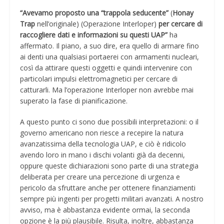
“Avevamo proposto una “trappola seducente”
(
Honay
Trap
nell’originale) (Operazione Interloper)
per cercare di
raccogliere dati e informazioni su questi UAP”
ha
affermato. Il piano, a suo dire, era quello di armare fino
ai denti una qualsiasi portaerei con armamenti nucleari,
così da attirare questi oggetti e quindi intervenire con
particolari impulsi elettromagnetici per cercare di
catturarli. Ma l’operazione Interloper non avrebbe mai
superato la fase di pianificazione.
A questo punto ci sono due possibili interpretazioni: o il
governo americano non riesce a recepire la natura
avanzatissima della tecnologia UAP, e ciò è ridicolo
avendo loro in mano i dischi volanti già da decenni,
oppure queste dichiarazioni sono parte di una strategia
deliberata per creare una percezione di urgenza e
pericolo da sfruttare anche per ottenere finanziamenti
sempre più ingenti per progetti militari avanzati. A nostro
avviso, ma è abbastanza evidente ormai, la seconda
opzione è la più plausibile. Risulta, inoltre, abbastanza