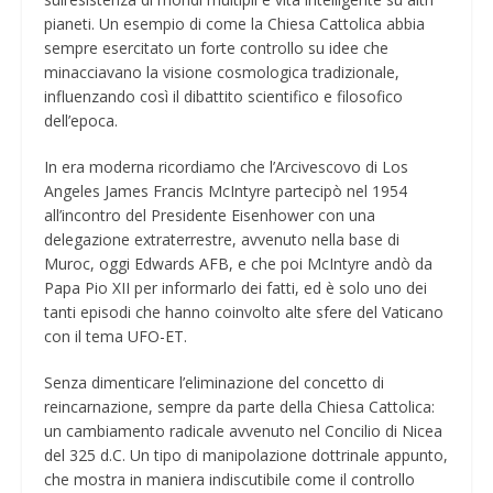
pianeti. Un esempio di come la Chiesa Cattolica abbia
sempre esercitato un forte controllo su idee che
minacciavano la visione cosmologica tradizionale,
influenzando così il dibattito scientifico e filosofico
dell’epoca.
In era moderna ricordiamo che l’Arcivescovo di Los
Angeles James Francis McIntyre partecipò nel 1954
all’incontro del Presidente Eisenhower con una
delegazione extraterrestre, avvenuto nella base di
Muroc, oggi Edwards AFB, e che poi McIntyre andò da
Papa Pio XII per informarlo dei fatti, ed è solo uno dei
tanti episodi che hanno coinvolto alte sfere del Vaticano
con il tema UFO-ET.
Senza dimenticare l’eliminazione del concetto di
reincarnazione, sempre da parte della Chiesa Cattolica:
un cambiamento radicale avvenuto nel Concilio di Nicea
del 325 d.C. Un tipo di manipolazione dottrinale appunto,
che mostra in maniera indiscutibile come il controllo