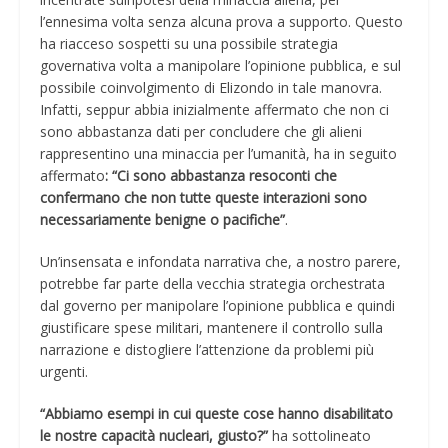
l’ennesima volta senza alcuna prova a supporto. Questo
ha riacceso sospetti su una possibile strategia
governativa volta a manipolare l’opinione pubblica, e sul
possibile coinvolgimento di Elizondo in tale manovra.
Infatti, seppur abbia inizialmente affermato che non ci
sono abbastanza dati per concludere che gli alieni
rappresentino una minaccia per l’umanità, ha in seguito
affermato
: “Ci sono abbastanza resoconti che
confermano che non tutte queste interazioni sono
necessariamente benigne o pacifiche”
.
Un’insensata e infondata narrativa che, a nostro parere,
potrebbe far parte della vecchia strategia orchestrata
dal governo per manipolare l’opinione pubblica e quindi
giustificare spese militari, mantenere il controllo sulla
narrazione e distogliere l’attenzione da problemi più
urgenti.
“Abbiamo esempi in cui queste cose hanno disabilitato
le nostre capacità nucleari, giusto?”
ha sottolineato