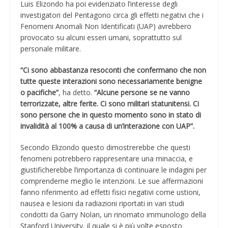
Luis Elizondo ha poi evidenziato l’interesse degli
investigatori del Pentagono circa gli effetti negativi che i
Fenomeni Anomali Non Identificati (UAP) avrebbero
provocato su alcuni esseri umani, soprattutto sul
personale militare.
“Ci sono abbastanza resoconti che confermano che non
tutte queste interazioni sono necessariamente benigne
o pacifiche”
, ha detto.
“Alcune persone se ne vanno
terrorizzate, altre ferite. Ci sono militari statunitensi. Ci
sono persone che in questo momento sono in stato di
invalidità al 100% a causa di un’interazione con UAP”.
Secondo Elizondo questo dimostrerebbe che questi
fenomeni potrebbero rappresentare una minaccia, e
giustificherebbe l’importanza di continuare le indagini per
comprenderne meglio le intenzioni. Le sue affermazioni
fanno riferimento ad effetti fisici negativi come ustioni,
nausea e lesioni da radiazioni riportati in vari studi
condotti da Garry Nolan, un rinomato immunologo della
Stanford University, il quale si è più volte esposto