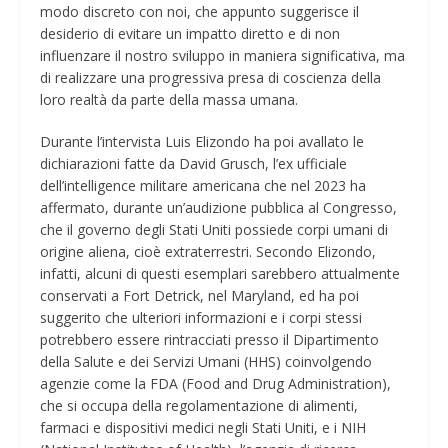
modo discreto con noi, che appunto suggerisce il
desiderio di evitare un impatto diretto e di non
influenzare il nostro sviluppo in maniera significativa, ma
di realizzare una progressiva presa di coscienza della
loro realtà da parte della massa umana.
Durante l’intervista Luis Elizondo ha poi avallato le
dichiarazioni fatte da David Grusch, l’ex ufficiale
dell’intelligence militare americana che nel 2023 ha
affermato, durante un’audizione pubblica al Congresso,
che il governo degli Stati Uniti possiede corpi umani di
origine aliena, cioè extraterrestri. Secondo Elizondo,
infatti, alcuni di questi esemplari sarebbero attualmente
conservati a Fort Detrick, nel Maryland, ed ha poi
suggerito che ulteriori informazioni e i corpi stessi
potrebbero essere rintracciati presso il Dipartimento
della Salute e dei Servizi Umani (HHS) coinvolgendo
agenzie come la FDA (Food and Drug Administration),
che si occupa della regolamentazione di alimenti,
farmaci e dispositivi medici negli Stati Uniti, e i NIH