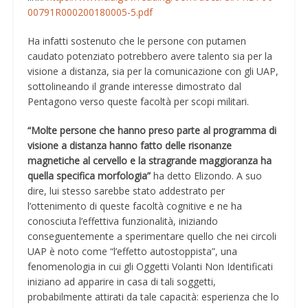
00791R000200180005-5.pdf
Ha infatti sostenuto che le persone con putamen
caudato potenziato potrebbero avere talento sia per la
visione a distanza, sia per la comunicazione con gli UAP,
sottolineando il grande interesse dimostrato dal
Pentagono verso queste facoltà per scopi militari.
“Molte persone che hanno preso parte al programma di
visione a distanza hanno fatto delle risonanze
magnetiche al cervello e la stragrande maggioranza ha
quella specifica morfologia”
ha detto Elizondo. A suo
dire, lui stesso sarebbe stato addestrato per
l’ottenimento di queste facoltà cognitive e ne ha
conosciuta l’effettiva funzionalità, iniziando
conseguentemente a sperimentare quello che nei circoli
UAP è noto come “l’effetto autostoppista”, una
fenomenologia in cui gli Oggetti Volanti Non Identificati
iniziano ad apparire in casa di tali soggetti,
probabilmente attirati da tale capacità: esperienza che lo