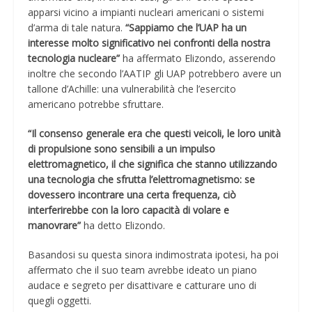
apparsi vicino a impianti nucleari americani o sistemi
d’arma di tale natura.
“Sappiamo che l’UAP ha un
interesse molto significativo nei confronti della nostra
tecnologia nucleare”
ha affermato Elizondo, asserendo
inoltre che secondo l’AATIP gli UAP potrebbero avere un
tallone d’Achille: una vulnerabilità che l’esercito
americano potrebbe sfruttare.
“Il consenso generale era che questi veicoli, le loro unità
di propulsione sono sensibili a un impulso
elettromagnetico, il che significa che stanno utilizzando
una tecnologia che sfrutta l’elettromagnetismo: se
dovessero incontrare una certa frequenza, ciò
interferirebbe con la loro capacità di volare e
manovrare”
ha detto Elizondo.
Basandosi su questa sinora indimostrata ipotesi, ha poi
affermato che il suo team avrebbe ideato un piano
audace e segreto per disattivare e catturare uno di
quegli oggetti.