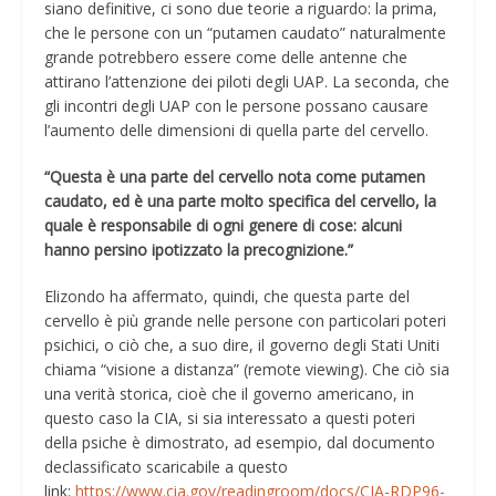
siano definitive, ci sono due teorie a riguardo: la prima,
che le persone con un “putamen caudato” naturalmente
grande potrebbero essere come delle antenne che
attirano l’attenzione dei piloti degli UAP. La seconda, che
gli incontri degli UAP con le persone possano causare
l’aumento delle dimensioni di quella parte del cervello.
“Questa è una parte del cervello nota come putamen
caudato, ed è una parte molto specifica del cervello, la
quale è responsabile di ogni genere di cose: alcuni
hanno persino ipotizzato la precognizione.”
Elizondo ha affermato, quindi, che questa parte del
cervello è più grande nelle persone con particolari poteri
psichici, o ciò che, a suo dire, il governo degli Stati Uniti
chiama “visione a distanza” (remote viewing). Che ciò sia
una verità storica, cioè che il governo americano, in
questo caso la CIA, si sia interessato a questi poteri
della psiche è dimostrato, ad esempio, dal documento
declassificato scaricabile a questo
link:
https://www.cia.gov/readingroom/docs/CIA-RDP96-