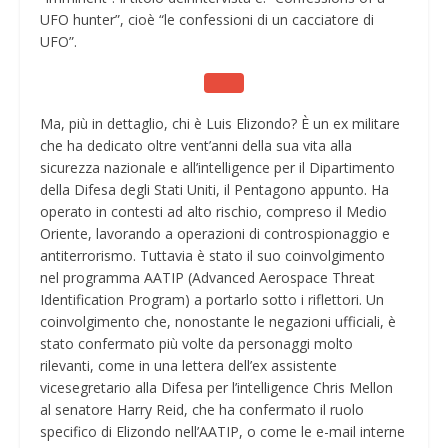
UFO hunter”, cioè “le confessioni di un cacciatore di
UFO”.
Ma, più in dettaglio, chi è Luis Elizondo? È un ex militare
che ha dedicato oltre vent’anni della sua vita alla
sicurezza nazionale e all’intelligence per il Dipartimento
della Difesa degli Stati Uniti, il Pentagono appunto. Ha
operato in contesti ad alto rischio, compreso il Medio
Oriente, lavorando a operazioni di controspionaggio e
antiterrorismo. Tuttavia è stato il suo coinvolgimento
nel programma AATIP (Advanced Aerospace Threat
Identification Program) a portarlo sotto i riflettori. Un
coinvolgimento che, nonostante le negazioni ufficiali, è
stato confermato più volte da personaggi molto
rilevanti, come in una lettera dell’ex assistente
vicesegretario alla Difesa per l’intelligence Chris Mellon
al senatore Harry Reid, che ha confermato il ruolo
specifico di Elizondo nell’AATIP, o come le e-mail interne