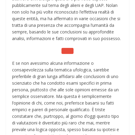
pubblicamente sul tema degli alieni e degli UAP. Nolan
non solo ha più volte riconosciuto l’effettiva realtà di
queste entità, ma ha affermato in varie occasioni che si
tratta di una presenza che accompagna l’umanità da
sempre, basando le sue conclusioni su approfondite
analisi, informazioni e fatti comprovati in suo possesso.
E se non avessimo alcuna informazione o
consapevolezza sulla tematica ufologica, sarebbe
preferibile di gran lunga affidarsi alle conclusioni di uno
scienziato che ha condotto esami specifici in prima
persona, piuttosto che alle sole opinioni emesse da un
semplice osservatore. Ma questa è semplicemente
l’opinione di chi, come noi, preferisce basarsi su fatti
empirici e pareri di personale qualificato. È triste
constatare che, purtroppo, al giorno d’oggi questo tipo
di valutazioni è diventato più raro che mai, mentre
prevale una logica opposta, spesso basata su ipotesi e