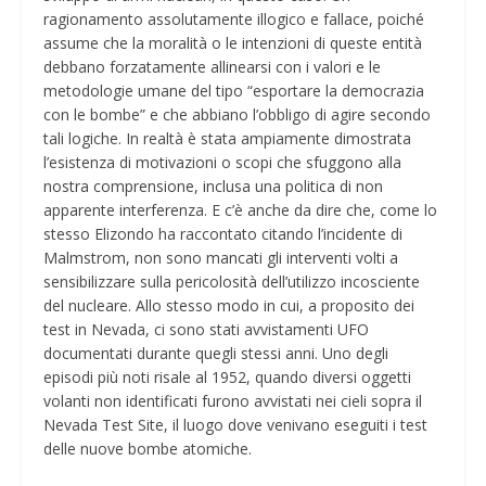
ragionamento assolutamente illogico e fallace, poiché
assume che la moralità o le intenzioni di queste entità
debbano forzatamente allinearsi con i valori e le
metodologie umane del tipo “esportare la democrazia
con le bombe” e che abbiano l’obbligo di agire secondo
tali logiche. In realtà è stata ampiamente dimostrata
l’esistenza di motivazioni o scopi che sfuggono alla
nostra comprensione, inclusa una politica di non
apparente interferenza. E c’è anche da dire che, come lo
stesso Elizondo ha raccontato citando l’incidente di
Malmstrom, non sono mancati gli interventi volti a
sensibilizzare sulla pericolosità dell’utilizzo incosciente
del nucleare. Allo stesso modo in cui, a proposito dei
test in Nevada, ci sono stati avvistamenti UFO
documentati durante quegli stessi anni. Uno degli
episodi più noti risale al 1952, quando diversi oggetti
volanti non identificati furono avvistati nei cieli sopra il
Nevada Test Site, il luogo dove venivano eseguiti i test
delle nuove bombe atomiche.