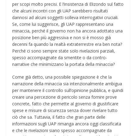
per scopi molto precisi. E l’insistenza di Elizondo sul fatto
che alcuni incontri con gli UAP sarebbero risultati
dannosi ad alcuni soggetti solleva interrogativi cruciali.
Se, come lui suggerisce, gli UAP rappresentano una
minaccia, perché il governo non ha ancora adottato una
posizione ben più aggressiva e non si è mosso già
decenni fa quando la realtà extraterrestre era ben nota?
Perché ci sono sempre state solo rivelazioni parziali,
spesso accompagnate da smentite o da contro-
narrative che minimizzano la portata della minaccia?
Come già detto, una possibile spiegazione è che la
narrazione della minaccia sia intenzionalmente ambigua
per mantenere il controllo sull’opinione pubblica, e quindi
creare una percezione di pericolo senza fornire prove
concrete, fatto che permette al governo di giustificare
spese e misure di sicurezza senza dover rivelare tutto
ciò che sa. Tuttavia, il fatto che gran parte delle
informazioni sugli UAP rimanga ancora oggi classificata
e che le rivelazioni siano spesso accompagnate da