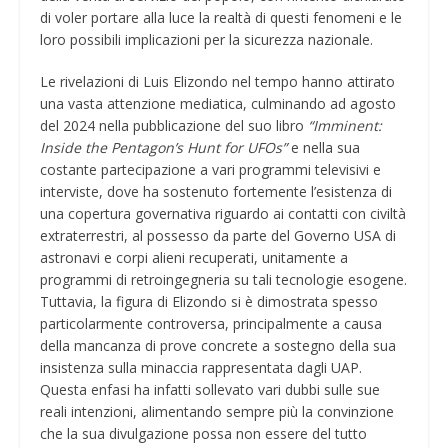
di voler portare alla luce la realtà di questi fenomeni e le
loro possibili implicazioni per la sicurezza nazionale.
Le rivelazioni di Luis Elizondo nel tempo hanno attirato
una vasta attenzione mediatica, culminando ad agosto
del 2024 nella pubblicazione del suo libro
“Imminent:
Inside the Pentagon’s Hunt for UFOs”
e nella sua
costante partecipazione a vari programmi televisivi e
interviste, dove ha sostenuto fortemente l’esistenza di
una copertura governativa riguardo ai contatti con civiltà
extraterrestri, al possesso da parte del Governo USA di
astronavi e corpi alieni recuperati, unitamente a
programmi di retroingegneria su tali tecnologie esogene.
Tuttavia, la figura di Elizondo si è dimostrata spesso
particolarmente controversa, principalmente a causa
della mancanza di prove concrete a sostegno della sua
insistenza sulla minaccia rappresentata dagli UAP.
Questa enfasi ha infatti sollevato vari dubbi sulle sue
reali intenzioni, alimentando sempre più la convinzione
che la sua divulgazione possa non essere del tutto